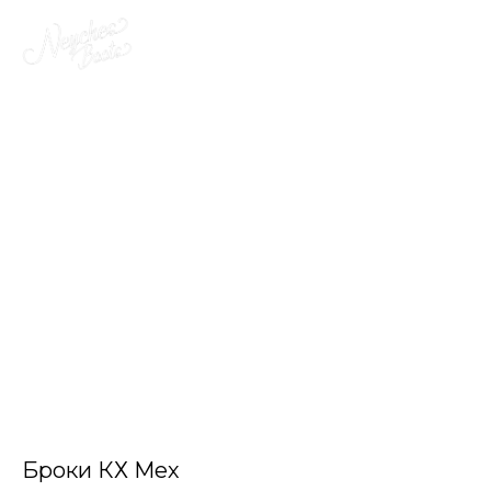
Броки КХ Мех