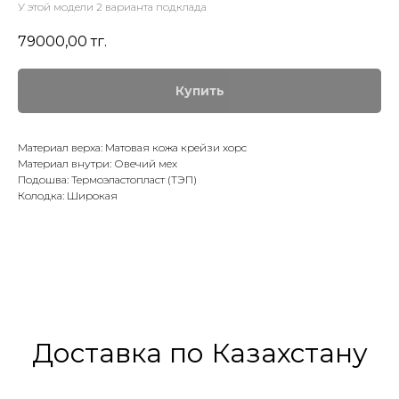
У этой модели 2 варианта подклада
79000,00
тг.
Купить
Материал верха: Матовая кожа крейзи хорс
Материал внутри: Овечий мех
Подошва: Термоэластопласт (ТЭП)
Колодка: Широкая
Доставка по Казахстану