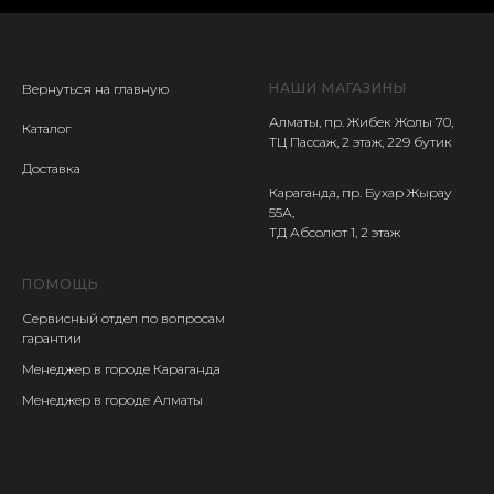
НАШИ МАГАЗИНЫ
Вернуться на главную
Алматы, пр. Жибек Жолы 70,
Каталог
ТЦ Пассаж, 2 этаж, 229 бутик
Доставка
Караганда, пр. Бухар Жырау
55А,
ТД Абсолют 1, 2 этаж
ПОМОЩЬ
Сервисный отдел
по вопросам
гарантии
Менеджер в городе Караганда
Менеджер в городе Алматы