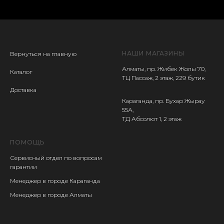
НАШИ МАГАЗИНЫ
Вернуться на главную
Алматы, пр. Жибек Жолы 70,
Каталог
ТЦ Пассаж, 2 этаж, 229 бутик
Доставка
Караганда, пр. Бухар Жырау
55А,
ТД Абсолют 1, 2 этаж
ПОМОЩЬ
Сервисный отдел
по вопросам
гарантии
Менеджер в городе Караганда
Менеджер в городе Алматы