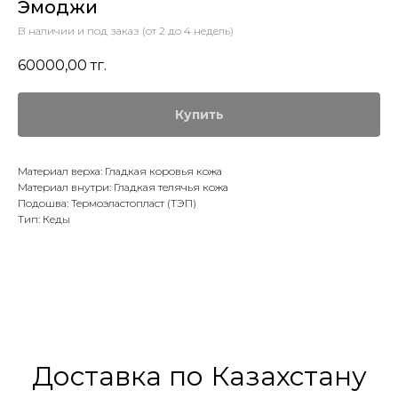
Эмоджи
В наличии и под заказ (от 2 до 4 недель)
60000,00
тг.
Купить
Материал верха: Гладкая коровья кожа
Материал внутри: Гладкая телячья кожа
Подошва: Термоэластопласт (ТЭП)
Тип: Кеды
Доставка по Казахстану