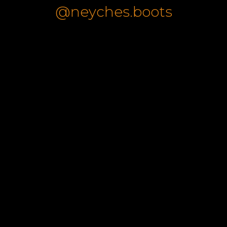
@neyches.boots