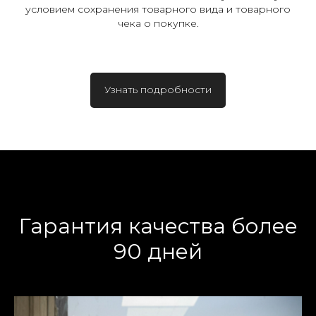
условием сохранения товарного вида и товарного
чека о покупке.
Узнать подробности
Гарантия качества более
90 дней