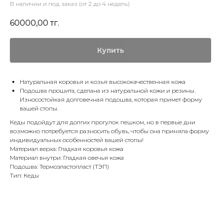
В наличии и под заказ (от 2 до 4 недель)
60000,00
тг.
Купить
Натуральная коровья и козья высококачественная кожа
Подошва прошита, сделана из натуральной кожи и резины.
Износостойкая долговечная подошва, которая примет форму
вашей стопы.
Кеды подойдут для долгих прогулок пешком, но в первые дни
возможно потребуется разносить обувь, чтобы она приняла форму
индивидуальных особенностей вашей стопы!
Материал верха: Гладкая коровья кожа
Материал внутри: Гладкая овечья кожа
Подошва: Термоэластопласт (ТЭП)
Тип: Кеды