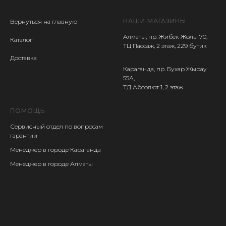
НАШИ МАГАЗИНЫ
Вернуться на главную
Алматы, пр. Жибек Жолы 70,
Каталог
ТЦ Пассаж, 2 этаж, 229 бутик
Доставка
Караганда, пр. Бухар Жырау
55А,
ТД Абсолют 1, 2 этаж
ПОМОЩЬ
Сервисный отдел
по вопросам
гарантии
Менеджер в городе Караганда
Менеджер в городе Алматы