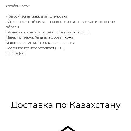
Особенности:
• Классическая закрытая шнуровка
• Универсальный силуэт под костюм, смарт-кэжуал и вечерние
образы
• Ручная финишная обработка и точная посадка
Материал верха: Гладкая коровья кожа
Материал внутри: Гладкая телячья кожа
Подошва: Термоэластопласт (ТЭП)
Тип: Туфли
Доставка по Казахстану