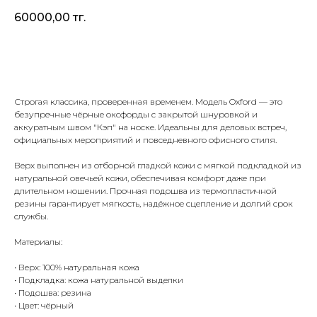
60000,00
тг.
Купить
Строгая классика, проверенная временем. Модель Oxford — это
безупречные чёрные оксфорды с закрытой шнуровкой и
аккуратным швом "Кэп" на носке. Идеальны для деловых встреч,
официальных мероприятий и повседневного офисного стиля.
Верх выполнен из отборной гладкой кожи с мягкой подкладкой из
натуральной овечьей кожи, обеспечивая комфорт даже при
длительном ношении. Прочная подошва из термопластичной
резины гарантирует мягкость, надёжное сцепление и долгий срок
службы.
Материалы:
• Верх: 100% натуральная кожа
• Подкладка: кожа натуральной выделки
• Подошва: резина
• Цвет: чёрный