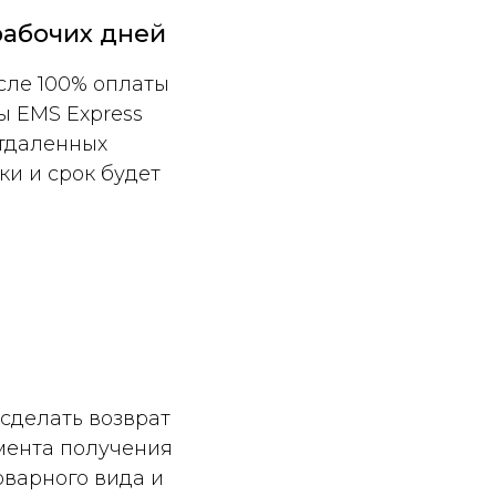
 рабочих дней
сле 100% оплаты
ы EMS Express
отдаленных
ки и срок будет
 сделать возврат
омента получения
оварного вида и