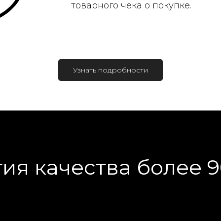
товарного чека о покупке.
Узнать подробности
ия качества более 