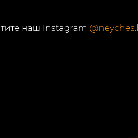
тите наш Instagram
@neyches.