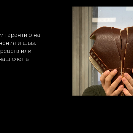
м гарантию на
нения и швы.
средств или
наш счет в